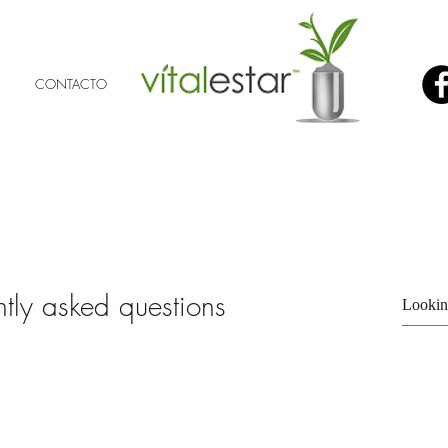
CONTACTO
ntly asked questions