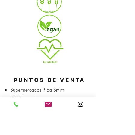
PUNTOS DE VENTA
Supermercados Riba Smith
Deli Gourmet
Foodies
Súper Unico
Super Gourmet Casco Viejo
Balboa Market